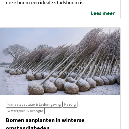
deze boom een ideale stadsboom is.
Lees meer
Klimaatadaptatie & Leefomgeving
Nazorg
Watergeven & Droogte
Bomen aanplanten in winterse
omstandigheden