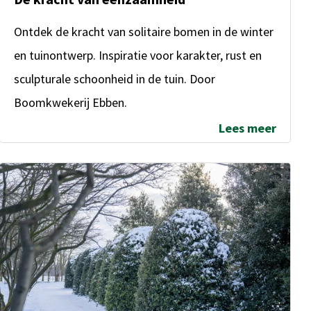
Voorbereiding & Aanplant
Ontdek de kracht van solitaire bomen in de winter
en tuinontwerp. Inspiratie voor karakter, rust en
Watergeven & Droogte
sculpturale schoonheid in de tuin. Door
Boomkwekerij Ebben.
Lees meer