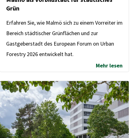
Grün
Vorbereitung & Pflanzung
Erfahren Sie, wie Malmö sich zu einem Vorreiter im
Bereich städtischer Grünflächen und zur
Gastgeberstadt des European Forum on Urban
Forestry 2026 entwickelt hat.
Mehr lesen