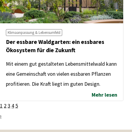
Klimaanpassung & Lebensumfeld
Der essbare Waldgarten: ein essbares
Ökosystem für die Zukunft
Mit einem gut gestalteten Lebensmittelwald kann
eine Gemeinschaft von vielen essbaren Pflanzen
profitieren. Die Kraft liegt im guten Design.
Mehr lesen
1
2
3
4
5
›